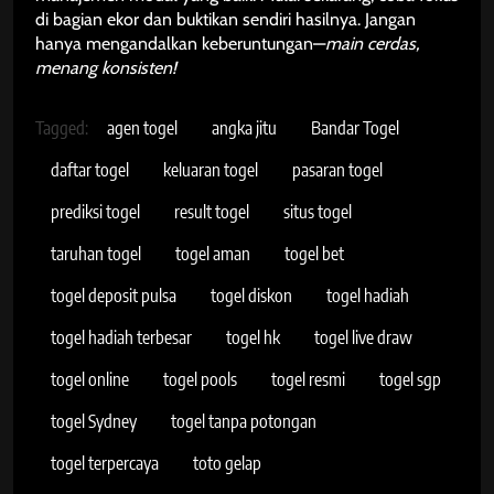
di bagian ekor dan buktikan sendiri hasilnya. Jangan
hanya mengandalkan keberuntungan—
main cerdas,
menang konsisten!
Tagged:
agen togel
angka jitu
Bandar Togel
daftar togel
keluaran togel
pasaran togel
prediksi togel
result togel
situs togel
taruhan togel
togel aman
togel bet
togel deposit pulsa
togel diskon
togel hadiah
togel hadiah terbesar
togel hk
togel live draw
togel online
togel pools
togel resmi
togel sgp
togel Sydney
togel tanpa potongan
togel terpercaya
toto gelap