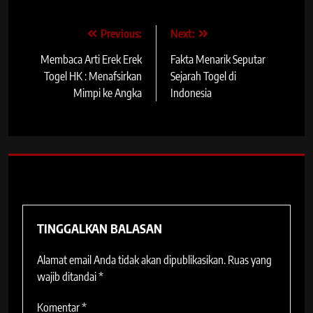
Navigasi
Previous:
Next:
pos
Membaca Arti Erek Erek
Fakta Menarik Seputar
Togel HK : Menafsirkan
Sejarah Togel di
Mimpi ke Angka
Indonesia
TINGGALKAN BALASAN
Alamat email Anda tidak akan dipublikasikan.
Ruas yang
wajib ditandai
*
Komentar
*