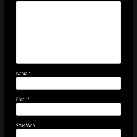
Nama
*
Email
*
Situs Web