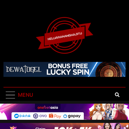
Skip
to
content
Keluaran Angka
Result Togel Terlengkap dan Terpercaya
Jitu
MENU