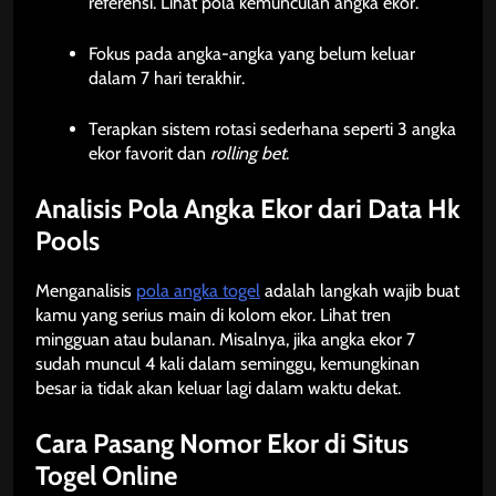
referensi. Lihat pola kemunculan angka ekor.
Fokus pada angka-angka yang belum keluar
dalam 7 hari terakhir.
Terapkan sistem rotasi sederhana seperti 3 angka
ekor favorit dan
rolling bet
.
Analisis Pola Angka Ekor dari Data Hk
Pools
Menganalisis
pola angka togel
adalah langkah wajib buat
kamu yang serius main di kolom ekor. Lihat tren
mingguan atau bulanan. Misalnya, jika angka ekor 7
sudah muncul 4 kali dalam seminggu, kemungkinan
besar ia tidak akan keluar lagi dalam waktu dekat.
Cara Pasang Nomor Ekor di Situs
Togel Online