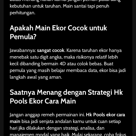
kebutuhan untuk taruhan. Main santai tapi penuh
perhitungan.
Apakah Main Ekor Cocok untuk
Pemula?
Jawabannya:
sangat cocok
. Karena taruhan ekor hanya
menebak satu digit angka, maka risikonya relatif lebih
kecil dibanding bermain 4D atau colok bebas. Buat
pemula yang masih belajar membaca data, ekor bisa jadi
langkah awal yang aman.
Saatnya Menang dengan Strategi Hk
Pools Ekor Cara Main
Jangan anggap remeh permainan ini.
Hk Pools ekor cara
main
bisa jadi senjata andalan kamu untuk cuan setiap
hari jika dilakukan dengan strategi, analisa, dan
manajemen modal yang baik. Mulai sekarang, coba fokus