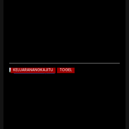
d
t
t
R
KELUARANANGKAJITU
TOGEL