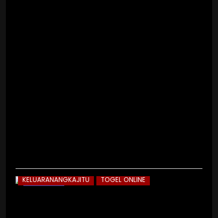
k
–
s
“
d
R
KELUARANANGKAJITU
TOGEL ONLINE