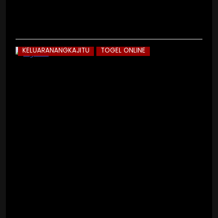
R
KELUARANANGKAJITU
TOGEL ONLINE
k