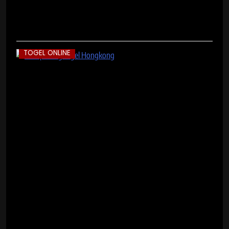
R
TOGEL ONLINE
k
k