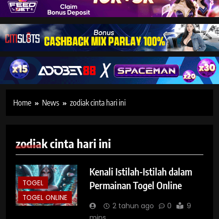
Home
News
zodiak cinta hari ini
zodiak cinta hari ini
Kenali Istilah-Istilah dalam
TOGEL
Permainan Togel Online
TOGEL ONLINE
2 tahun ago
0
9
mins