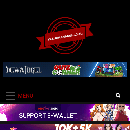
Skip
to
content
Keluaran Angka
Result Togel Terlengkap dan Terpercaya
Jitu
MENU