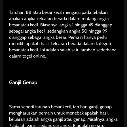
Taruhan BB atau besar kecil mengacu pada tebakan
apakah angka keluaran berada dalam rentang angka
besar atau kecil. Biasanya, angka 1 hingga 49 dianggap
sebagai angka kecil, sedangkan angka 50 hingga 99
dianggap sebagai angka besar. Pemain hanya perlu
memilih apakah hasil keluaran berada dalam kategori
besar atau kecil. Ini adalah salah satu taruhan sederhana
dalam togel online.
Ganjil Genap
Sama seperti taruhan besar kecil, taruhan ganjil genap
mengharuskan pemain untuk menebak apakah hasil
keluaran adalah angka ganjil atau genap. Misalnya, angka
7 adalah ganjil, sedangkan angka 8 adalah genap.