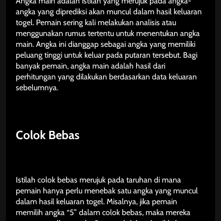
Angka main adalah istilah yang merujuk pada angka-
angka yang diprediksi akan muncul dalam hasil keluaran
togel. Pemain sering kali melakukan analisis atau
menggunakan rumus tertentu untuk menentukan angka
main. Angka ini dianggap sebagai angka yang memiliki
peluang tinggi untuk keluar pada putaran tersebut. Bagi
banyak pemain, angka main adalah hasil dari
perhitungan yang dilakukan berdasarkan data keluaran
sebelumnya.
Colok Bebas
Istilah colok bebas merujuk pada taruhan di mana
pemain hanya perlu menebak satu angka yang muncul
dalam hasil keluaran togel. Misalnya, jika pemain
memilih angka “5” dalam colok bebas, maka mereka