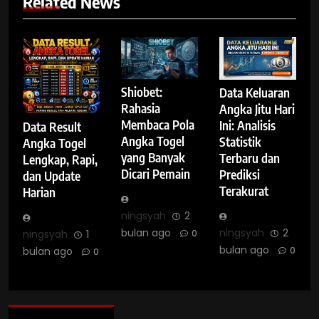
Related News
Shiobet:
Data Keluaran
Rahasia
Angka Jitu Hari
Membaca Pola
Ini: Analisis
Data Result
Angka Togel
Statistik
Angka Togel
yang Banyak
Terbaru dan
Lengkap, Rapi,
Dicari Pemain
Prediksi
dan Update
Terakurat
Harian
ningsyah
2
bulan ago
ningsyah
2
0
ningsyah
1
bulan ago
bulan ago
0
0