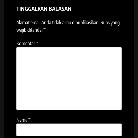
TINGGALKAN BALASAN
Alamat email Anda tidak akan dipublikasikan.
Ruas yang
wajib ditandai
*
Komentar
*
Nama
*