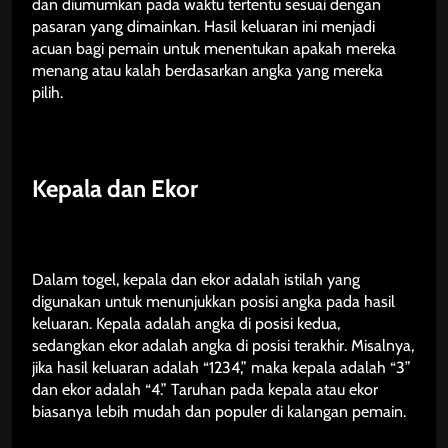
dan diumumkan pada waktu tertentu sesuai dengan
pasaran yang dimainkan. Hasil keluaran ini menjadi
acuan bagi pemain untuk menentukan apakah mereka
menang atau kalah berdasarkan angka yang mereka
pilih.
Kepala dan Ekor
Dalam togel, kepala dan ekor adalah istilah yang
digunakan untuk menunjukkan posisi angka pada hasil
keluaran. Kepala adalah angka di posisi kedua,
sedangkan ekor adalah angka di posisi terakhir. Misalnya,
jika hasil keluaran adalah “1234,” maka kepala adalah “3”
dan ekor adalah “4.” Taruhan pada kepala atau ekor
biasanya lebih mudah dan populer di kalangan pemain.