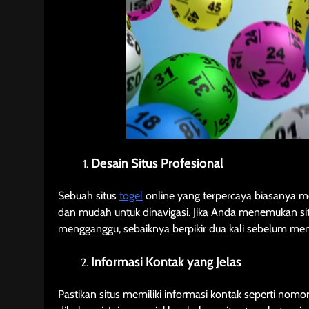
Desain Situs Profesional
Sebuah situs
togel
online yang terpercaya biasanya mem
dan mudah untuk dinavigasi. Jika Anda menemukan si
mengganggu, sebaiknya berpikir dua kali sebelum men
Informasi Kontak yang Jelas
Pastikan situs memiliki informasi kontak seperti nom