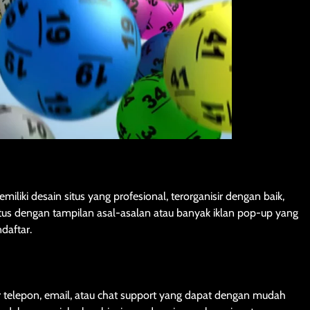
iliki desain situs yang profesional, terorganisir dengan baik,
tus dengan tampilan asal-asalan atau banyak iklan pop-up yang
daftar.
or telepon, email, atau chat support yang dapat dengan mudah