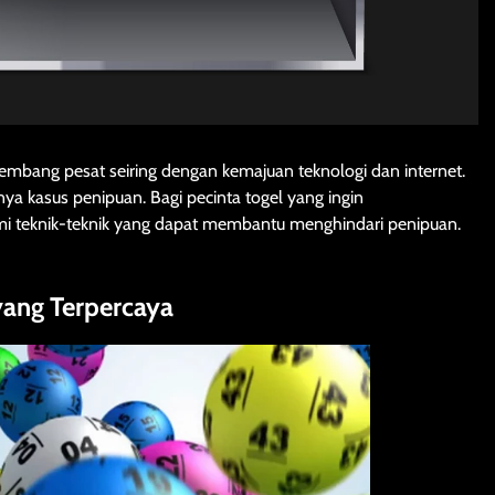
kembang pesat seiring dengan kemajuan teknologi dan internet.
ya kasus penipuan. Bagi pecinta togel yang ingin
mi teknik-teknik yang dapat membantu menghindari penipuan.
 yang Terpercaya