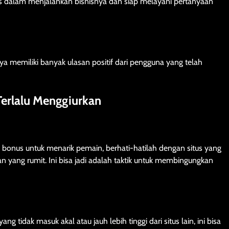
ius dalam menjalankan bisnisnya dan siap melayani pertanyaan
nya memiliki banyak ulasan positif dari pengguna yang telah
Terlalu Menggiurkan
bonus untuk menarik pemain, berhati-hatilah dengan situs yang
yang rumit. Ini bisa jadi adalah taktik untuk membingungkan
 tidak masuk akal atau jauh lebih tinggi dari situs lain, ini bisa