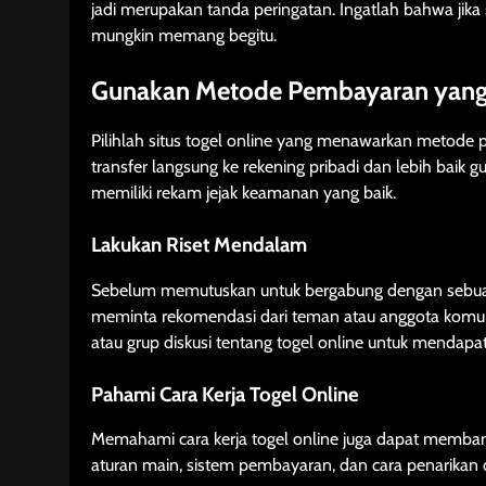
jadi merupakan tanda peringatan. Ingatlah bahwa jika
mungkin memang begitu.
Gunakan Metode Pembayaran yan
Pilihlah situs togel online yang menawarkan metod
transfer langsung ke rekening pribadi dan lebih baik 
memiliki rekam jejak keamanan yang baik.
Lakukan Riset Mendalam
Sebelum memutuskan untuk bergabung dengan sebuah s
meminta rekomendasi dari teman atau anggota komunit
atau grup diskusi tentang togel online untuk mendapatk
Pahami Cara Kerja Togel Online
Memahami cara kerja togel online juga dapat memb
aturan main, sistem pembayaran, dan cara penarika