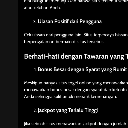
dihubungi. Ini menunjukkan bahwa situs tersebut ser
atau keluhan Anda.
Ulasan Positif dari Pengguna
Cek ulasan dari pengguna lain. Situs terpercaya biasa
berpengalaman bermain di situs tersebut.
Berhati-hati dengan Tawaran yang 
Bonus Besar dengan Syarat yang Rumit
Meskipun banyak situs togel online yang menawarkan 
menawarkan bonus besar dengan syarat dan ketentuan 
Anda sehingga sulit untuk menarik kemenangan.
Jackpot yang Terlalu Tinggi
Jika sebuah situs menawarkan jackpot dengan jumlah yang