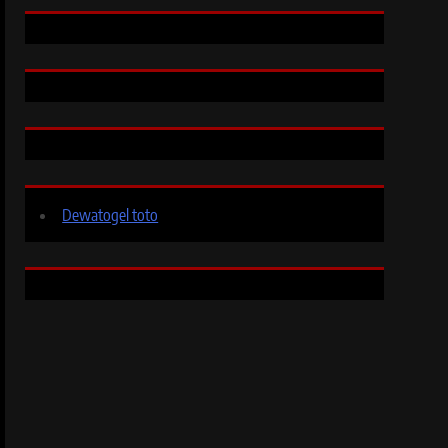
Dewatogel toto