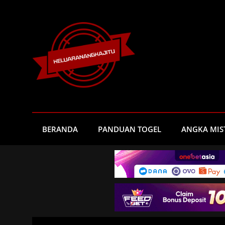
Skip
to
content
Keluaran Angka Jitu
Result Togel Terlengkap dan Terpercaya
BERANDA
PANDUAN TOGEL
ANGKA MIS