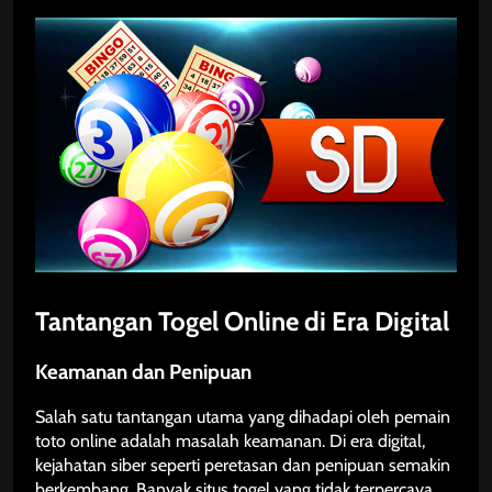
Tantangan Togel Online di Era Digital
Keamanan dan Penipuan
Salah satu tantangan utama yang dihadapi oleh pemain
toto online adalah masalah keamanan. Di era digital,
kejahatan siber seperti peretasan dan penipuan semakin
berkembang. Banyak situs togel yang tidak terpercaya