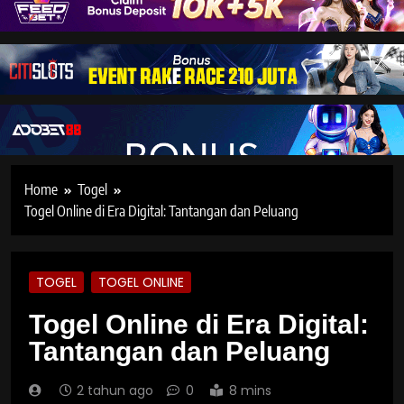
Home
Togel
Togel Online di Era Digital: Tantangan dan Peluang
TOGEL
TOGEL ONLINE
Togel Online di Era Digital:
Tantangan dan Peluang
2 tahun ago
0
8 mins