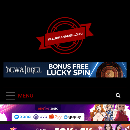
Skip
to
content
Keluaran Angka
Result Togel Terlengkap dan Terpercaya
Jitu
MENU