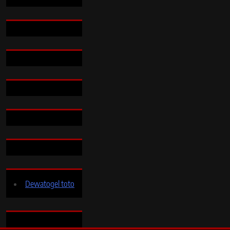
Dewatogel toto