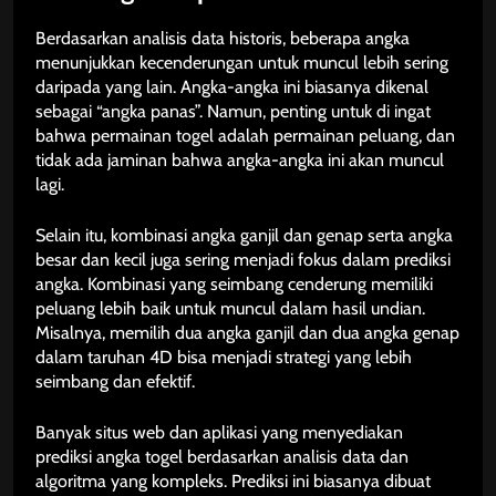
Berdasarkan analisis data historis, beberapa angka
menunjukkan kecenderungan untuk muncul lebih sering
daripada yang lain. Angka-angka ini biasanya dikenal
sebagai “angka panas”. Namun, penting untuk di ingat
bahwa permainan togel adalah permainan peluang, dan
tidak ada jaminan bahwa angka-angka ini akan muncul
lagi.
Selain itu, kombinasi angka ganjil dan genap serta angka
besar dan kecil juga sering menjadi fokus dalam prediksi
angka. Kombinasi yang seimbang cenderung memiliki
peluang lebih baik untuk muncul dalam hasil undian.
Misalnya, memilih dua angka ganjil dan dua angka genap
dalam taruhan 4D bisa menjadi strategi yang lebih
seimbang dan efektif.
Banyak situs web dan aplikasi yang menyediakan
prediksi angka togel berdasarkan analisis data dan
algoritma yang kompleks. Prediksi ini biasanya dibuat