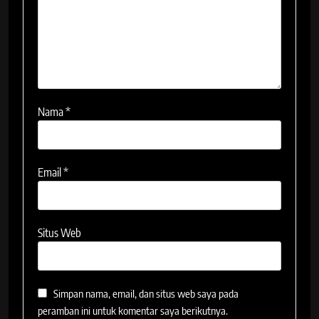
Nama
*
Email
*
Situs Web
Simpan nama, email, dan situs web saya pada
peramban ini untuk komentar saya berikutnya.