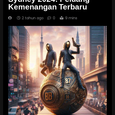
Kemenangan Terbaru
2 tahun ago
0
9 mins