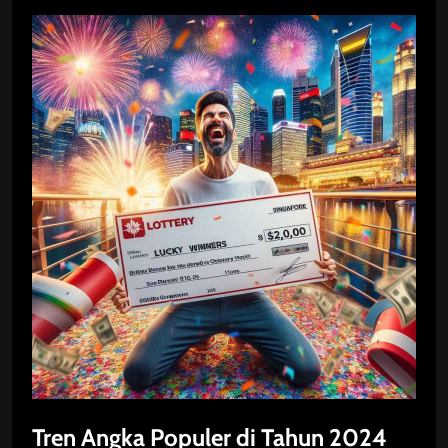
Tren Angka Populer di Tahun 2024