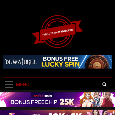
Skip
to
content
Keluaran Angka
Result Togel Terlengkap dan Terpercaya
Jitu
MENU