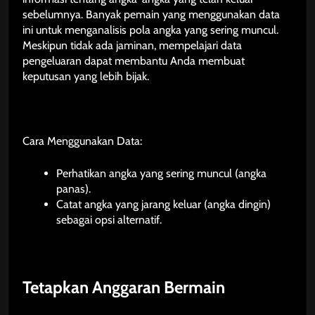
sebelumnya. Banyak pemain yang menggunakan data
ini untuk menganalisis pola angka yang sering muncul.
Meskipun tidak ada jaminan, mempelajari data
pengeluaran dapat membantu Anda membuat
keputusan yang lebih bijak.
Cara Menggunakan Data:
Perhatikan angka yang sering muncul (angka
panas).
Catat angka yang jarang keluar (angka dingin)
sebagai opsi alternatif.
Tetapkan Anggaran Bermain