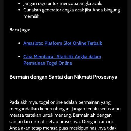
Jangan ragu untuk mencoba angka acak.
Gunakan generator angka acak jika Anda bingung
memilih.
Baca Juga:
Areaslots: Platform Slot Online Terbaik
Cara Membaca : Statistik Angka dalam
Permainan Togel Online
Bermain dengan Santai dan Nikmati Prosesnya
Pada akhirnya, togel online adalah permainan yang
mengandalkan keberuntungan. Jangan terlalu serius atau
merasa tertekan untuk menang. Bermainlah dengan
santai dan nikmati setiap prosesnya. Dengan cara ini,
Anda akan tetap merasa puas meskipun hasilnya tidak