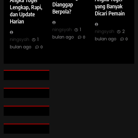
Dianggap
yang Banyak
Lengkap, Rapi,
Berpola?
Dicari Pemain
dan Update
Harian
ningsyah
1
ningsyah
2
bulan ago
0
bulan ago
0
ningsyah
1
bulan ago
0