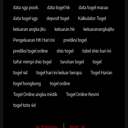
data sgp pools
data togel hk
data togel macau
data togel sgp
deposit togel
Kalkulator Togel
keluaran angka jitu
keluaran hk
keluaranangkajitu
Pengeluaran HK Hari Ini
prediksi togel
prediksi togel online
shio togel
tabel shio hari ini
tafsir mimpi shio togel
taruhan togel
togel
togel 4d
togel hari ini keluar berapa
Togel Harian
togel hongkong
togel online
Togel Online angka mistik
Togel Online Resmi
togel toto 4d
Previous:
Next: