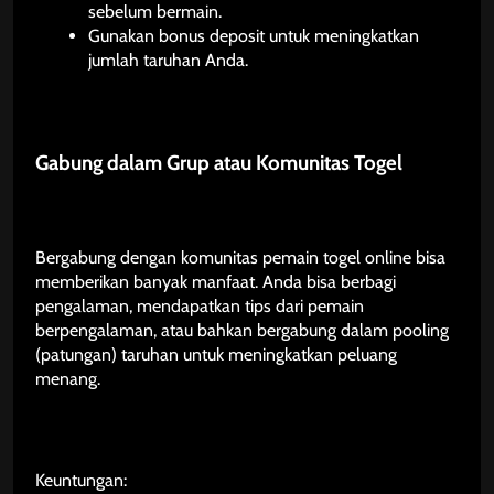
sebelum bermain.
Gunakan bonus deposit untuk meningkatkan
jumlah taruhan Anda.
Gabung dalam Grup atau Komunitas Togel
Bergabung dengan komunitas pemain togel online bisa
memberikan banyak manfaat. Anda bisa berbagi
pengalaman, mendapatkan tips dari pemain
berpengalaman, atau bahkan bergabung dalam pooling
(patungan) taruhan untuk meningkatkan peluang
menang.
Keuntungan: