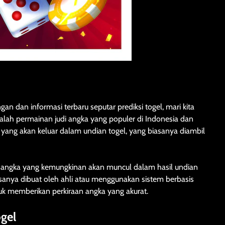
 dan informasi terbaru seputar prediksi togel, mari kita
adalah permainan judi angka yang populer di Indonesia dan
yang akan keluar dalam undian togel, yang biasanya diambil
a-angka yang kemungkinan akan muncul dalam hasil undian
biasanya dibuat oleh ahli atau menggunakan sistem berbasis
uk memberikan perkiraan angka yang akurat.
gel