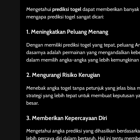
Mengetahui
prediksi togel
dapat memberikan banyak k
mengapa prediksi togel sangat dicari:
1. Meningkatkan Peluang Menang
Dengan memiliki prediksi togel yang tepat, peluang 
dasarnya adalah permainan yang mengandalkan keb
dalam memilih angka-angka yang lebih kemungkinan u
2. Mengurangi Risiko Kerugian
Menebak angka togel tanpa petunjuk yang jelas bisa 
strategi yang lebih tepat untuk membuat keputusan ya
besar.
3. Memberikan Kepercayaan Diri
Mengetahui angka prediksi yang dihasilkan berdasar
lebih percaya diri dalam bertaruh. Hal ini tentu membe