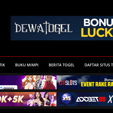
TIK
BUKU MIMPI
BERITA TOGEL
DAFTAR SITUS 