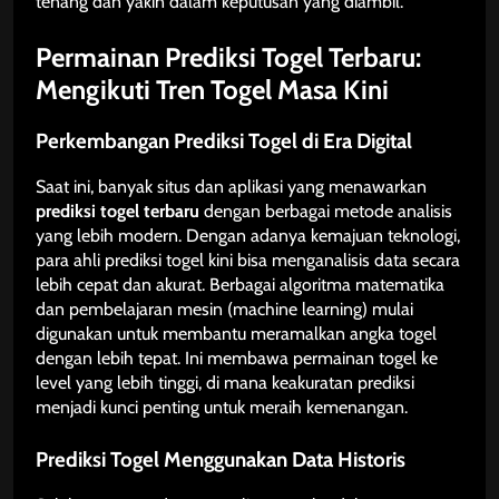
tenang dan yakin dalam keputusan yang diambil.
Permainan Prediksi Togel Terbaru:
Mengikuti Tren Togel Masa Kini
Perkembangan Prediksi Togel di Era Digital
Saat ini, banyak situs dan aplikasi yang menawarkan
prediksi togel terbaru
dengan berbagai metode analisis
yang lebih modern. Dengan adanya kemajuan teknologi,
para ahli prediksi togel kini bisa menganalisis data secara
lebih cepat dan akurat. Berbagai algoritma matematika
dan pembelajaran mesin (machine learning) mulai
digunakan untuk membantu meramalkan angka togel
dengan lebih tepat. Ini membawa permainan togel ke
level yang lebih tinggi, di mana keakuratan prediksi
menjadi kunci penting untuk meraih kemenangan.
Prediksi Togel Menggunakan Data Historis