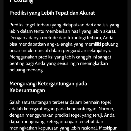
Prediksi yang Lebih Tepat dan Akurat
Prediksi togel terbaru yang didapatkan dari analisis yang
lebih dalam tentu memberikan hasil yang lebih akurat.
Dengan adanya metode dan teknologi terbaru, Anda
bisa mendapatkan angka-angka yang memiliki peluang
besar untuk muncul dalam pengundian selanjutnya.
Menggunakan prediksi yang lebih canggih ini sangat
penting bagi Anda yang serius ingin meningkatkan
peluang menang.
Mengurangi Ketergantungan pada
Keberuntungan
Salah satu tantangan terbesar dalam bermain togel
adalah ketergantungan pada keberuntungan. Namun,
dengan menggunakan prediksi togel yang teruji, Anda
dapat mengurangi ketergantungan tersebut dan
meningkatkan keputusan yang lebih rasional. Meskipun