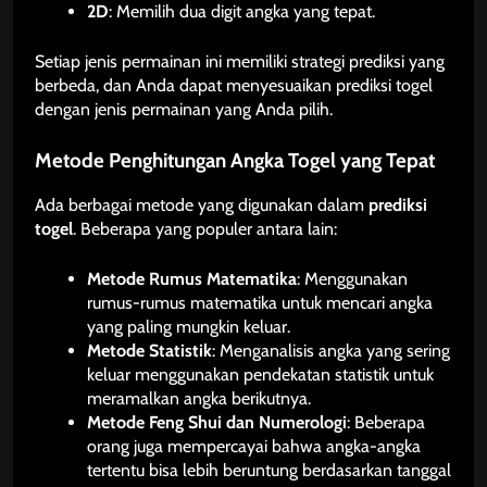
2D
: Memilih dua digit angka yang tepat.
Setiap jenis permainan ini memiliki strategi prediksi yang
berbeda, dan Anda dapat menyesuaikan prediksi togel
dengan jenis permainan yang Anda pilih.
Metode Penghitungan Angka Togel yang Tepat
Ada berbagai metode yang digunakan dalam
prediksi
togel
. Beberapa yang populer antara lain:
Metode Rumus Matematika
: Menggunakan
rumus-rumus matematika untuk mencari angka
yang paling mungkin keluar.
Metode Statistik
: Menganalisis angka yang sering
keluar menggunakan pendekatan statistik untuk
meramalkan angka berikutnya.
Metode Feng Shui dan Numerologi
: Beberapa
orang juga mempercayai bahwa angka-angka
tertentu bisa lebih beruntung berdasarkan tanggal