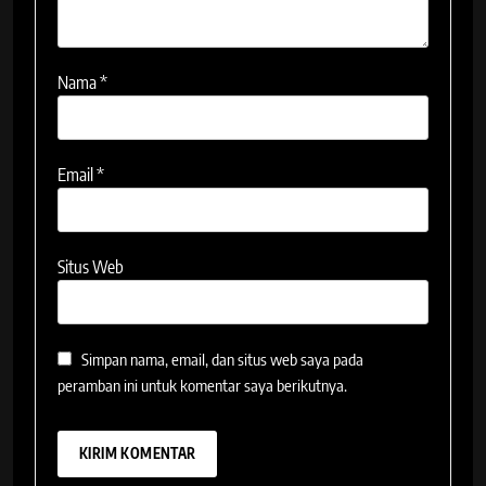
Nama
*
Email
*
Situs Web
Simpan nama, email, dan situs web saya pada
peramban ini untuk komentar saya berikutnya.