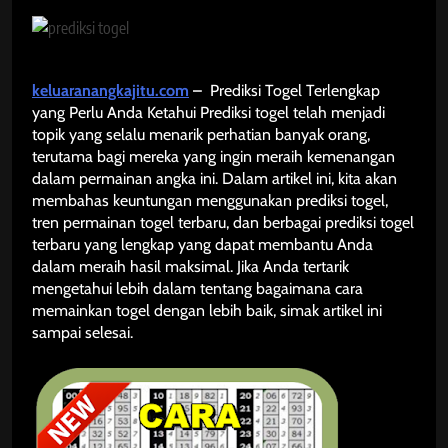
keluaranangkajitu.com
–
Prediksi Togel Terlengkap
yang Perlu Anda Ketahui Prediksi togel telah menjadi
topik yang selalu menarik perhatian banyak orang,
terutama bagi mereka yang ingin meraih kemenangan
dalam permainan angka ini. Dalam artikel ini, kita akan
membahas keuntungan menggunakan prediksi togel,
tren permainan togel terbaru, dan berbagai prediksi togel
terbaru yang lengkap yang dapat membantu Anda
dalam meraih hasil maksimal. Jika Anda tertarik
mengetahui lebih dalam tentang bagaimana cara
memainkan togel dengan lebih baik, simak artikel ini
sampai selesai.