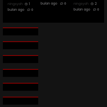
bulan ago
ningsyah
2
0
ningsyah
1
bulan ago
bulan ago
0
0