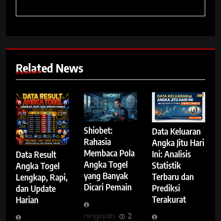
Related News
Shiobet:
Data Keluaran
Rahasia
Angka Jitu Hari
Membaca Pola
Ini: Analisis
Data Result
Angka Togel
Statistik
Angka Togel
yang Banyak
Terbaru dan
Lengkap, Rapi,
Dicari Pemain
Prediksi
dan Update
Terakurat
Harian
ningsyah
2