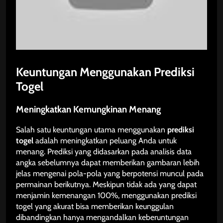
Keuntungan Menggunakan Prediksi
Togel
Meningkatkan Kemungkinan Menang
Salah satu keuntungan utama menggunakan
prediksi
togel
adalah meningkatkan peluang Anda untuk
menang. Prediksi yang didasarkan pada analisis data
angka sebelumnya dapat memberikan gambaran lebih
jelas mengenai pola-pola yang berpotensi muncul pada
permainan berikutnya. Meskipun tidak ada yang dapat
menjamin kemenangan 100%, menggunakan prediksi
togel yang akurat bisa memberikan keunggulan
dibandingkan hanya mengandalkan keberuntungan