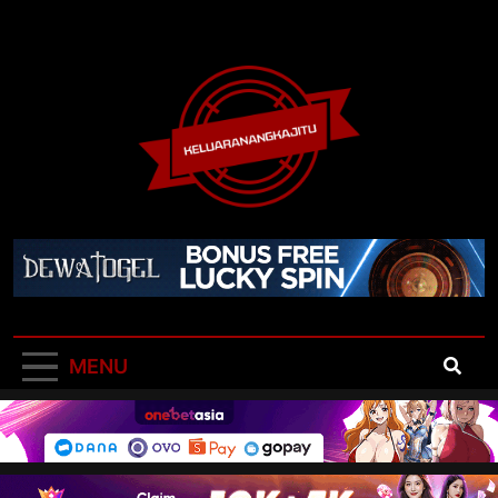
Skip
to
content
Keluaran Angka
Result Togel Terlengkap dan Terpercaya
Jitu
MENU