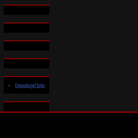
Dewatogel toto