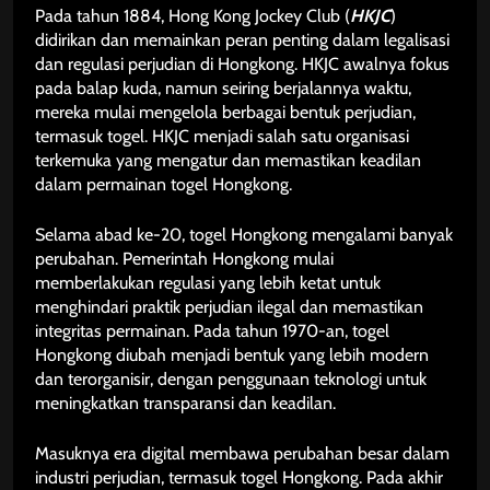
Pada tahun 1884, Hong Kong Jockey Club (
HKJC
)
didirikan dan memainkan peran penting dalam legalisasi
dan regulasi perjudian di Hongkong. HKJC awalnya fokus
pada balap kuda, namun seiring berjalannya waktu,
mereka mulai mengelola berbagai bentuk perjudian,
termasuk togel. HKJC menjadi salah satu organisasi
terkemuka yang mengatur dan memastikan keadilan
dalam permainan togel Hongkong.
Selama abad ke-20, togel Hongkong mengalami banyak
perubahan. Pemerintah Hongkong mulai
memberlakukan regulasi yang lebih ketat untuk
menghindari praktik perjudian ilegal dan memastikan
integritas permainan. Pada tahun 1970-an, togel
Hongkong diubah menjadi bentuk yang lebih modern
dan terorganisir, dengan penggunaan teknologi untuk
meningkatkan transparansi dan keadilan.
Masuknya era digital membawa perubahan besar dalam
industri perjudian, termasuk togel Hongkong. Pada akhir