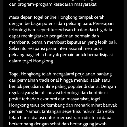
dan program-program kesadaran masyarakat.
Masa depan togel online Hongkong tampak cerah
dengan berbagai potensi dan peluang baru. Penerapan
teknologi baru seperti kecerdasan buatan dan big data
dapat meningkatkan pengalaman bermain dan
membantu pemain membuat keputusan yang lebih baik.
Selain itu, ekspansi pasar internasional membuka
peluang bagi lebih banyak pemain untuk berpartisipasi
dalam togel Hongkong.
Togel Hongkong telah mengalami perjalanan panjang
dari permainan tradisional hingga menjadi salah satu
bentuk perjudian online paling populer di dunia. Dengan
regulasi yang ketat, inovasi teknologi, dan kontribusi
positif terhadap ekonomi dan masyarakat, togel
Hongkong terus berkembang dan menarik minat banyak
pemain. Namun, tantangan seperti isu hukum dan etika
tetap harus diatasi untuk memastikan industri ini dapat
berkembang dengan sehat dan bertanggung jawab.