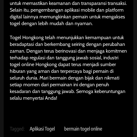
untuk memastikan keamanan dan transparansi transaksi.
Selain itu, pengembangan aplikasi mobile dan platform
digital lainnya memungkinkan pemain untuk mengakses
togel dengan lebih mudah dan nyaman.
Togel Hongkong telah menunjukkan kemampuan untuk
beradaptasi dan berkembang seiring dengan perubahan
zaman. Dengan terus berinovasi dan menjaga komitmen
terhadap regulasi dan tanggung jawab sosial, industri
togel online Hongkong dapat terus menjadi sumber
hiburan yang aman dan terpercaya bagi pemain di
seluruh dunia. Mari bermain dengan bijak dan nikmati
setiap momen dari permainan ini dengan penuh
kesadaran dan tanggung jawab. Semoga keberuntungan
selalu menyertai Anda!
Tagged:
Aplikasi Togel
bermain togel online