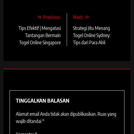
Navigasi
Previous:
Next:
pos
Tips Efektif | Mengatasi
Strategi Jitu Menang
Tantangan Bermain
Togel Online Sydney:
Togel Online Singapore
Tips dari Para Ahli
TINGGALKAN BALASAN
Alamat email Anda tidak akan dipublikasikan.
Ruas yang
wajib ditandai
*