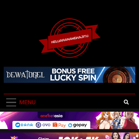
Skip
to
content
Keluaran Angka
Result Togel Terlengkap dan Terpercaya
Jitu
MENU