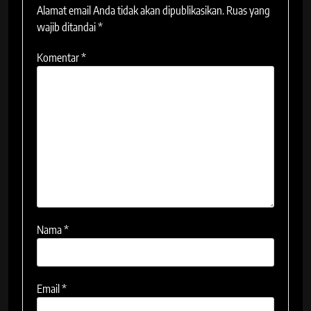
Alamat email Anda tidak akan dipublikasikan.
Ruas yang
wajib ditandai
*
Komentar
*
Nama
*
Email
*