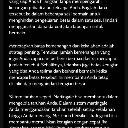
yang siap Anda hilangkan tanpa mempengaruhi
keuangan pribadi atau keluarga Anda. Bagilah dana
tersebut ke dalam beberapa sesi bermain untuk
menghindari pengeluaran besar dalam satu sesi. Hindari
menggunakan dana darurat atau tabungan untuk
bermain.
Menetapkan batas kemenangan dan kekalahan adalah
strategi penting. Tentukan jumlah kemenangan yang
ingin Anda capai dan berhenti bermain ketika mencapai
jumlah tersebut. Sebaliknya, tetapkan juga batas kerugian
yang bisa Anda terima dan berhenti bermain ketika
mencapai batas tersebut. Ini membantu Anda tetap
disiplin dan menghindari kerugian besar.
Sistem taruhan seperti Martingale bisa membantu dalam
mengelola taruhan Anda. Dalam sistem Martingale,
Anda menggandakan taruhan setelah setiap kekalahan
hingga Anda menang. Meskipun berisiko, strategi ini bisa
membantu memulihkan kerugian dengan cepat jika