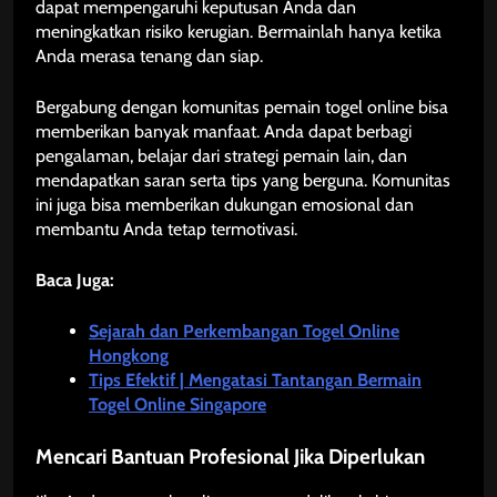
dapat mempengaruhi keputusan Anda dan
meningkatkan risiko kerugian. Bermainlah hanya ketika
Anda merasa tenang dan siap.
Bergabung dengan komunitas pemain togel online bisa
memberikan banyak manfaat. Anda dapat berbagi
pengalaman, belajar dari strategi pemain lain, dan
mendapatkan saran serta tips yang berguna. Komunitas
ini juga bisa memberikan dukungan emosional dan
membantu Anda tetap termotivasi.
Baca Juga:
Sejarah dan Perkembangan Togel Online
Hongkong
Tips Efektif | Mengatasi Tantangan Bermain
Togel Online Singapore
Mencari Bantuan Profesional Jika Diperlukan