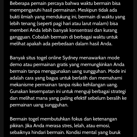
Beberapa pemain percaya bahwa waktu bermain bisa
mempengaruhi hasil permainan. Meskipun tidak ada
bukti ilmiah yang mendukung ini, bermain di waktu yang
lebih tenang (seperti pagi hari atau larut malam) bisa
memberi Anda lebih banyak konsentrasi dan kurang
gangguan. Cobalah bermain di berbagai waktu untuk
melihat apakah ada perbedaan dalam hasil Anda.
Banyak situs togel online Sydney menawarkan mode
demo atau permainan gratis yang memungkinkan Anda
bermain tanpa menggunakan uang sungguhan. Mode ini
adalah cara yang bagus untuk berlatih dan memahami
mekanisme permainan tanpa risiko kehilangan uang.
Gunakan kesempatan ini untuk menguji berbagai strategi
dan melihat mana yang paling efektif sebelum beralih ke
permainan uang sungguhan.
Bermain togel membutuhkan fokus dan ketenangan
pikiran. Jika Anda merasa stres, lelah, atau emosi,
sebaiknya hindari bermain. Kondisi mental yang buruk