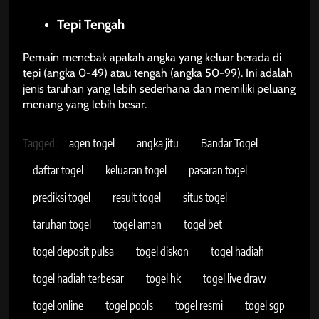
Tepi Tengah
Pemain menebak apakah angka yang keluar berada di
tepi (angka 0-49) atau tengah (angka 50-99). Ini adalah
jenis taruhan yang lebih sederhana dan memiliki peluang
menang yang lebih besar.
Tagged:
agen togel
angka jitu
Bandar Togel
daftar togel
keluaran togel
pasaran togel
prediksi togel
result togel
situs togel
taruhan togel
togel aman
togel bet
togel deposit pulsa
togel diskon
togel hadiah
togel hadiah terbesar
togel hk
togel live draw
togel online
togel pools
togel resmi
togel sgp