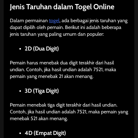
Jenis Taruhan dalam Togel Online
Dalam permainan
togel
, ada berbagai jenis taruhan yang
dapat dipilih oleh pemain. Berikut ini adalah beberapa
jenis taruhan yang paling umum dan populer:
2D (Dua Digit)
Pemain harus menebak dua digit terakhir dari hasil
undian. Contoh, jika hasil undian adalah 7521, maka
pemain yang menebak 21 akan menang.
3D (Tiga Digit)
Pemain menebak tiga digit terakhir dari hasil undian.
Contoh, jika hasil undian adalah 7521, maka pemain yang
menebak 521 akan menang.
4D (Empat Digit)