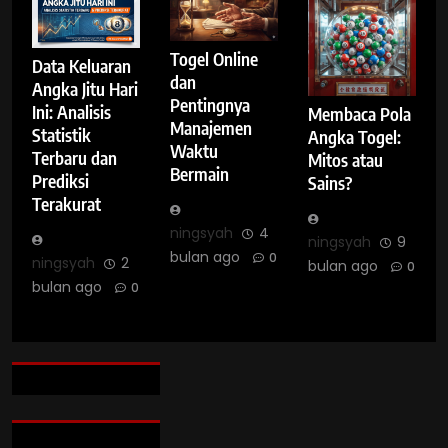
Togel Online
Data Keluaran
dan
Angka Jitu Hari
Pentingnya
Ini: Analisis
Membaca Pola
Manajemen
Statistik
Angka Togel:
Waktu
Terbaru dan
Mitos atau
Bermain
Prediksi
Sains?
Terakurat
ningsyah
4
ningsyah
9
bulan ago
0
ningsyah
2
bulan ago
0
bulan ago
0