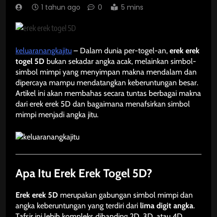
1 tahun ago
0
5 mins
keluaranangkajitu
– Dalam dunia per-togel-an,
erek erek
togel 5D
bukan sekadar angka acak, melainkan simbol-
simbol mimpi yang menyimpan makna mendalam dan
dipercaya mampu mendatangkan keberuntungan besar.
Artikel ini akan membahas secara tuntas berbagai makna
dari erek erek 5D dan bagaimana menafsirkan simbol
mimpi menjadi angka jitu.
Apa Itu Erek Erek Togel 5D?
Erek erek 5D
merupakan gabungan simbol mimpi dan
angka keberuntungan yang terdiri dari
lima digit angka
.
Tafsir ini lebih kompleks dibanding 2D, 3D, atau 4D