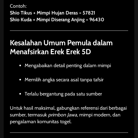
Contoh:
Shio Tikus + Mimpi Hujan Deras
=
57821
Shio Kuda + Mimpi Diserang Anjing
=
96430
Kesalahan Umum Pemula dalam
Menafsirkan Erek Erek 5D
Mengabaikan detail penting dalam mimpi
Memilih angka secara asal tanpa tafsir
Terlalu bergantung pada satu sumber
Untuk hasil maksimal, gabungkan referensi dari berbagai
sumber, termasuk
primbon Jawa
, mimpi modern, dan
pengalaman komunitas togel.