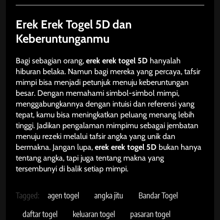
Erek Erek Togel 5D dan
Keberuntunganmu
Bagi sebagian orang,
erek erek togel 5D
hanyalah
hiburan belaka. Namun bagi mereka yang percaya, tafsir
mimpi bisa menjadi petunjuk menuju keberuntungan
besar. Dengan memahami simbol-simbol mimpi,
menggabungkannya dengan intuisi dan referensi yang
tepat, kamu bisa meningkatkan peluang menang lebih
tinggi. Jadikan pengalaman mimpimu sebagai jembatan
menuju rezeki melalui tafsir angka yang unik dan
bermakna. Jangan lupa,
erek erek togel 5D
bukan hanya
tentang angka, tapi juga tentang makna yang
tersembunyi di balik setiap mimpi.
Tagged:
agen togel
angka jitu
Bandar Togel
daftar togel
keluaran togel
pasaran togel