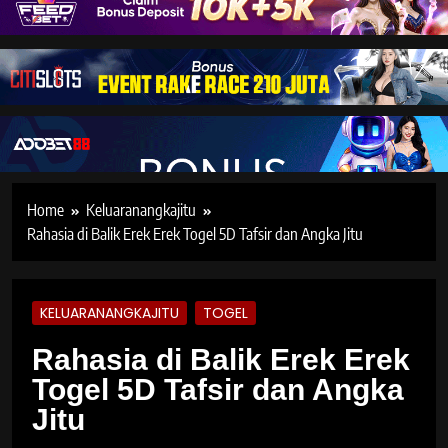
Home
Keluaranangkajitu
Rahasia di Balik Erek Erek Togel 5D Tafsir dan Angka Jitu
KELUARANANGKAJITU
TOGEL
Rahasia di Balik Erek Erek
Togel 5D Tafsir dan Angka
Jitu