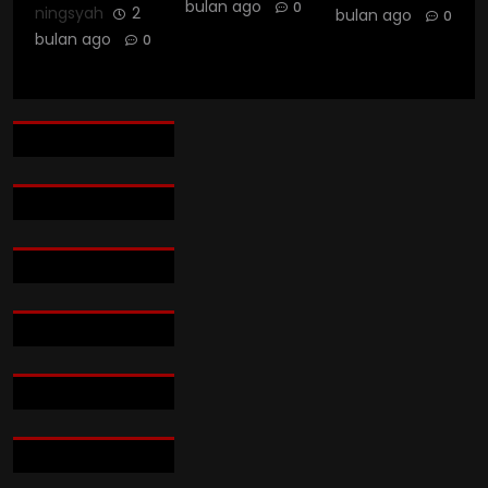
bulan ago
0
ningsyah
2
bulan ago
0
bulan ago
0