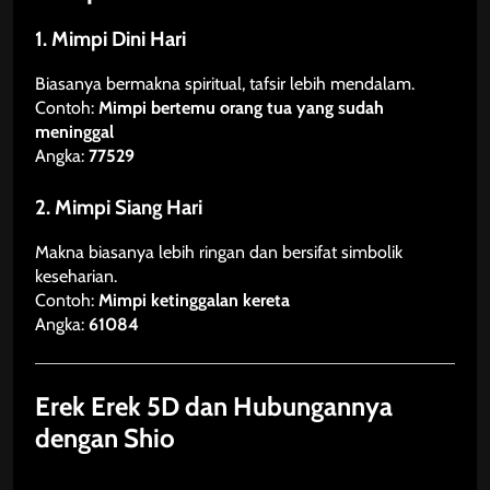
1. Mimpi Dini Hari
Biasanya bermakna spiritual, tafsir lebih mendalam.
Contoh:
Mimpi bertemu orang tua yang sudah
meninggal
Angka:
77529
2. Mimpi Siang Hari
Makna biasanya lebih ringan dan bersifat simbolik
keseharian.
Contoh:
Mimpi ketinggalan kereta
Angka:
61084
Erek Erek 5D dan Hubungannya
dengan Shio