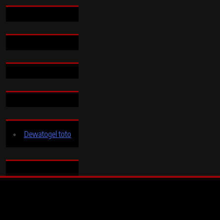
Dewatogel toto