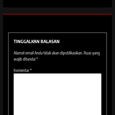
TINGGALKAN BALASAN
Alamat email Anda tidak akan dipublikasikan.
Ruas yang
wajib ditandai
*
Komentar
*