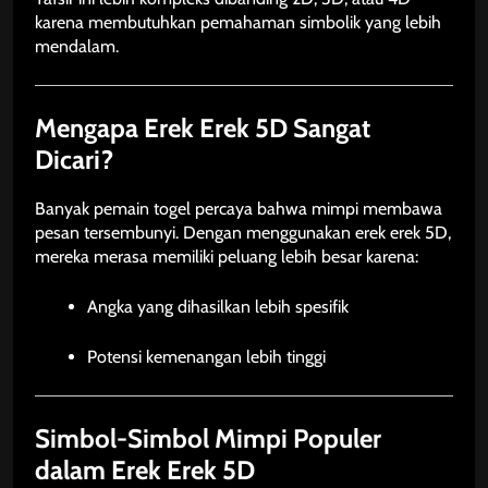
karena membutuhkan pemahaman simbolik yang lebih
mendalam.
Mengapa Erek Erek 5D Sangat
Dicari?
Banyak pemain togel percaya bahwa mimpi membawa
pesan tersembunyi. Dengan menggunakan erek erek 5D,
mereka merasa memiliki peluang lebih besar karena:
Angka yang dihasilkan lebih spesifik
Potensi kemenangan lebih tinggi
Simbol-Simbol Mimpi Populer
dalam Erek Erek 5D